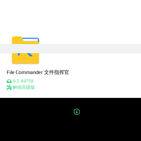
File Commander 文件指挥官
9.2.49759
解锁高级版
应用
折腾记
游戏