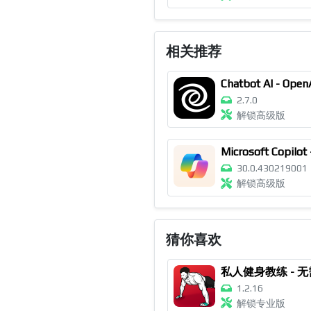
相关推荐
2.7.0
解锁高级版
30.0.430219001
解锁高级版
猜你喜欢
私人健身教练 - 
1.2.16
解锁专业版