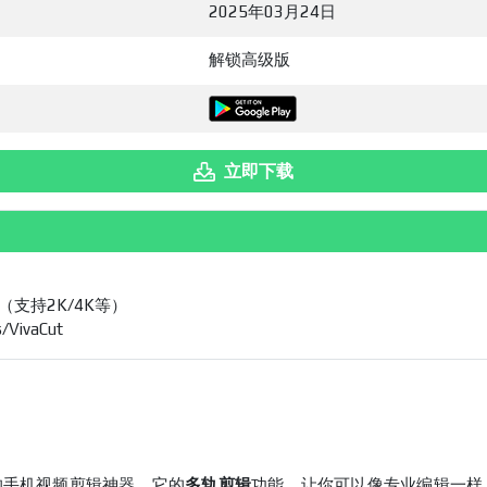
2025年03月24日
解锁高级版
立即下载
支持2K/4K等）
VivaCut
手机视频剪辑神器，它的
多轨剪辑
功能，让你可以像专业编辑一样