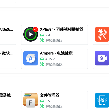
Chatbot AI - OpenAI%26DeepSeek
XPlayer - 万能视频播放器
2.4.5
解锁高级版
​​Microsoft Copilot - 微软AI助手
Ampere - 电池健康
4.35.2
解锁高级版
无需器械
文件管理器
3.5.5
解锁高级版