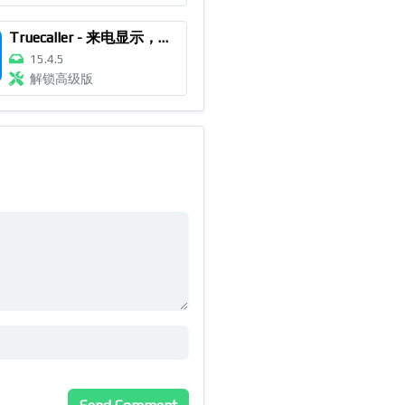
Truecaller - 来电显示，防骚扰
15.4.5
解锁高级版