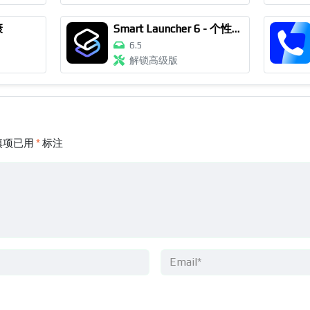
康
Smart Launcher 6 - 个性化桌面
6.5
解锁高级版
填项已用
*
标注