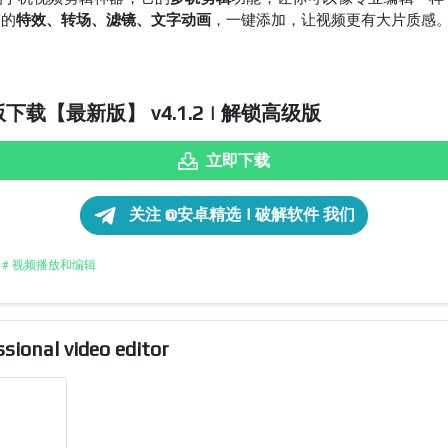
带的
特效、转场、滤镜、文字动画
，一键添加，让视频更有大片质感
版下载【最新版】 v4.1.2 | 解锁高级版
立即下载
关注 @安卓精选 | 破解软件 我们
# 视频播放和编辑
onal video editor