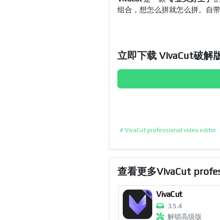
组合，想怎么拼就怎么拼。自
立即下载 VivaCut破解
# VivaCut professional video editor
查看更多VivaCut professi
VivaCut
3.5.4
解锁高级版