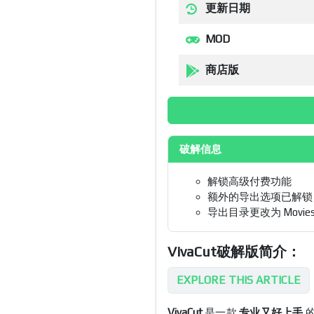
更新日期
MOD
商店版
破解信息
解锁高级付费功能
额外的导出选项已解锁（
导出目录更改为 Movies/
​​VivaCut破解版简介：
EXPLORE THIS ARTICLE
VivaCut
是一款
专业又好上手
的