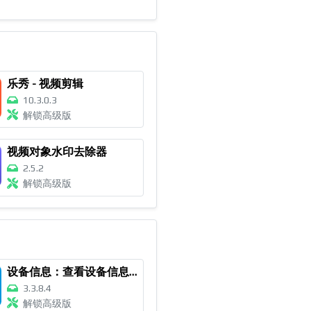
乐秀 - 视频剪辑
10.3.0.3
解锁高级版
视频对象水印去除器
2.5.2
解锁高级版
设备信息：查看设备信息、测试、基准和应用分析器
3.3.8.4
解锁高级版