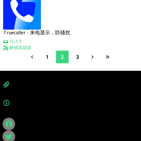
Truecaller - 来电显示，防骚扰
15.4.5
解锁高级版
1
2
3
应用
折腾记
游戏
隐私政策
应用
折腾记
游戏
隐私政策